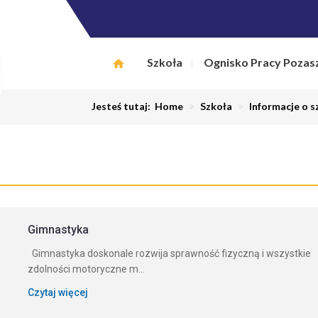
Szkoła
Ognisko Pracy Pozas
Jesteś tutaj:
Home
>
Szkoła
>
Informacje o s
Gimnastyka
Gimnastyka doskonale rozwija sprawność fizyczną i wszystkie
zdolności motoryczne m...
Czytaj więcej