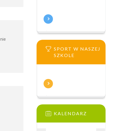
 nie
SPORT W NASZEJ
SZKOLE
KALENDARZ