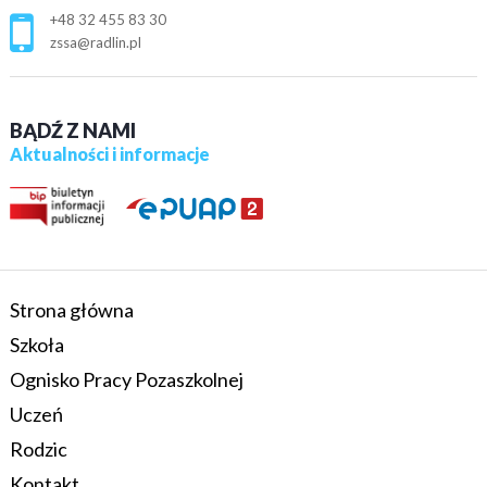
+48 32 455 83 30
zssa@radlin.pl
BĄDŹ Z NAMI
Aktualności i informacje
Strona główna
Szkoła
Ognisko Pracy Pozaszkolnej
Uczeń
Rodzic
Kontakt