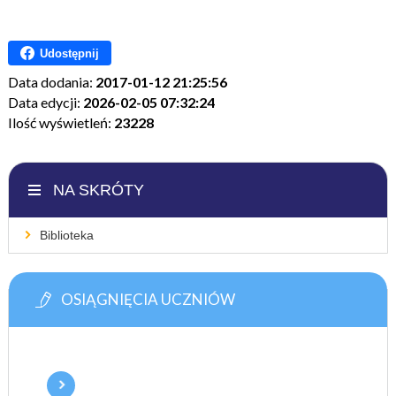
Udostępnij
Data dodania:
2017-01-12 21:25:56
Data edycji:
2026-02-05 07:32:24
Ilość wyświetleń:
23228
NA SKRÓTY
Biblioteka
OSIĄGNIĘCIA UCZNIÓW