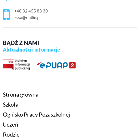
+48 32 455 83 30
zssa@radlin.pl
BĄDŹ Z NAMI
Aktualności i informacje
Strona główna
Szkoła
Ognisko Pracy Pozaszkolnej
Uczeń
Rodzic