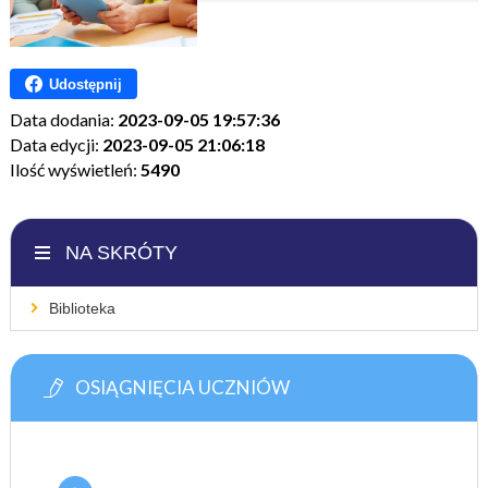
Udostępnij
Data dodania:
2023-09-05 19:57:36
Data edycji:
2023-09-05 21:06:18
Ilość wyświetleń:
5490
NA SKRÓTY
Biblioteka
OSIĄGNIĘCIA UCZNIÓW