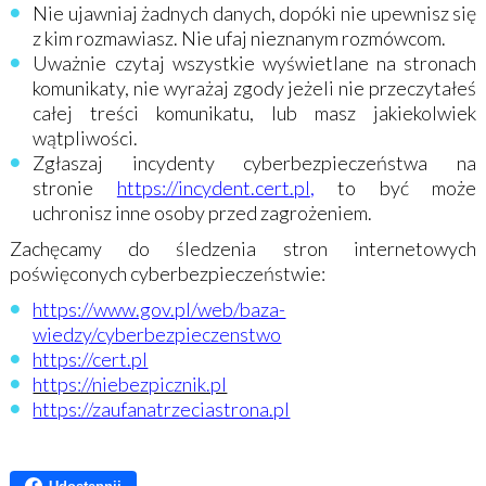
Nie ujawniaj żadnych danych, dopóki nie upewnisz się
z kim rozmawiasz. Nie ufaj nieznanym rozmówcom.
Uważnie czytaj wszystkie wyświetlane na stronach
komunikaty, nie wyrażaj zgody jeżeli nie przeczytałeś
całej treści komunikatu, lub masz jakiekolwiek
wątpliwości.
Zgłaszaj incydenty cyberbezpieczeństwa na
stronie
https://incydent.cert.pl
,
to być może
uchronisz inne osoby przed zagrożeniem.
Zachęcamy do śledzenia stron internetowych
poświęconych cyberbezpieczeństwie:
https://www.gov.pl/web/baza-
wiedzy/cyberbezpieczenstwo
https://cert.pl
https://niebezpicznik.pl
https://zaufanatrzeciastrona.pl