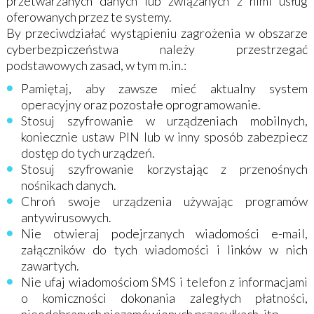
przetwarzanych danych lub związanych z nimi usług
oferowanych przez te systemy.
By przeciwdziałać wystąpieniu zagrożenia w obszarze
cyberbezpiczeństwa należy przestrzegać
podstawowych zasad, w tym m.in.:
Pamiętaj, aby zawsze mieć aktualny system
operacyjny oraz pozostałe oprogramowanie.
Stosuj szyfrowanie w urządzeniach mobilnych,
koniecznie ustaw PIN lub w inny sposób zabezpiecz
dostęp do tych urządzeń.
Stosuj szyfrowanie korzystając z przenośnych
nośnikach danych.
Chroń swoje urządzenia używając programów
antywirusowych.
Nie otwieraj podejrzanych wiadomości e-mail,
załączników do tych wiadomości i linków w nich
zawartych.
Nie ufaj wiadomościom SMS i telefon z informacjami
o komiczności dokonania zaległych płatności,