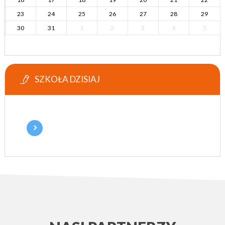
23
24
25
26
27
28
29
30
31
1
2
3
4
5
SZKOŁA DZISIAJ