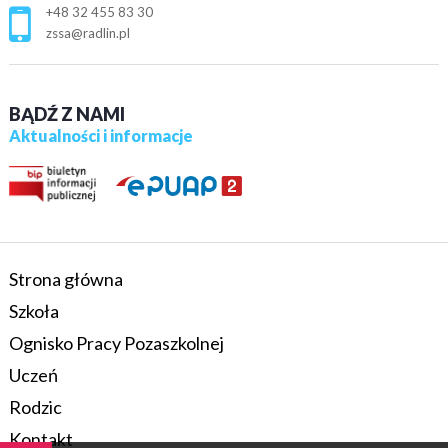
+48 32 455 83 30
zssa@radlin.pl
BĄDŹ Z NAMI
Aktualności i informacje
Strona główna
Szkoła
Ognisko Pracy Pozaszkolnej
Uczeń
Rodzic
Kontakt