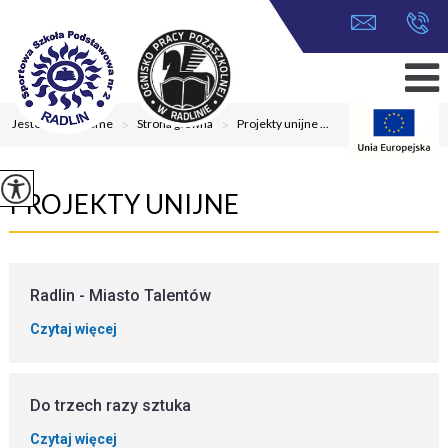
Jesteś tutaj:
Home
>
Strona główna
>
Projekty unijne ...
PROJEKTY UNIJNE
Radlin - Miasto Talentów
Czytaj więcej
Do trzech razy sztuka
Czytaj więcej