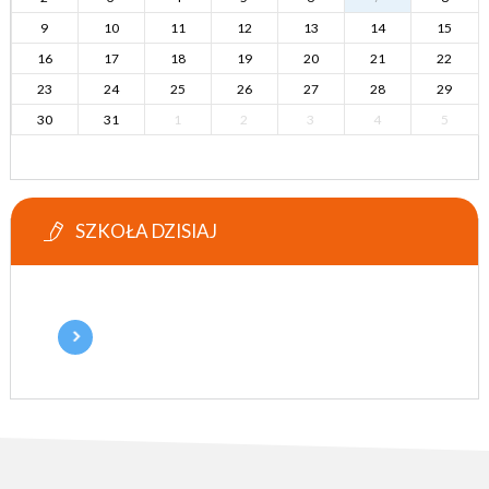
9
10
11
12
13
14
15
16
17
18
19
20
21
22
23
24
25
26
27
28
29
30
31
1
2
3
4
5
SZKOŁA DZISIAJ