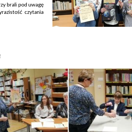
rzy brali pod uwagę
yrazistość czytania
!