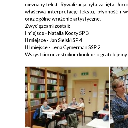
nieznany tekst. Rywalizacja była zacięta. Juro
właściwą interpretację tekstu, płynność i w
oraz ogólne wrażenie artystyczne.
Zwycięzcami zostali:
I miejsce - Natalia Koczy SP 3
II miejsce - Jan Sielski SP 4
III miejsce - Lena Cymerman SSP 2
Wszystkim uczestnikom konkursu gratulujemy