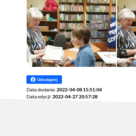
Udostępnij
Data dodania:
2022-04-08 15:51:04
Data edycji:
2022-04-27 20:57:28
Ilość wyświetleń:
527