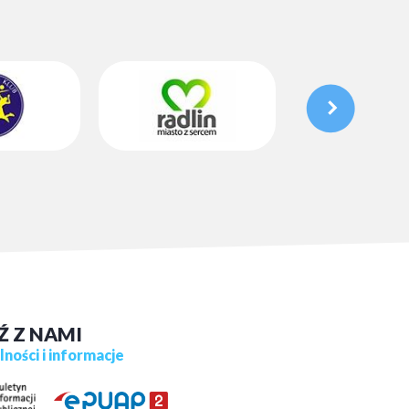
Ź Z NAMI
ności i informacje