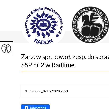
Zarz. w spr. powoł. zesp. do sp
SSP nr 2 w Radlinie
1.
Zarz.nr_021.7.2020.2021
Udostępnij