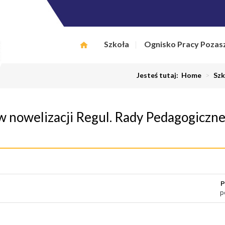
Szkoła
Ognisko Pracy Pozas
Jesteś tutaj:
Home
>
Szk
raw nowelizacji Regul. Rady Pedagogiczne
P
p