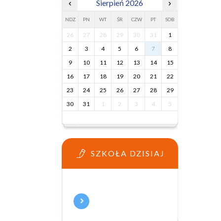
‹
Sierpień 2026
›
NDZ
PN
WT
ŚR
CZW
PT
SOB
26
27
28
29
30
31
1
2
3
4
5
6
7
8
9
10
11
12
13
14
15
16
17
18
19
20
21
22
23
24
25
26
27
28
29
30
31
1
2
3
4
5
SZKOŁA DZISIAJ