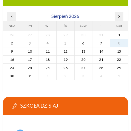
‹
Sierpień 2026
›
NDZ
PN
WT
ŚR
CZW
PT
SOB
26
27
28
29
30
31
1
2
3
4
5
6
7
8
9
10
11
12
13
14
15
16
17
18
19
20
21
22
23
24
25
26
27
28
29
30
31
1
2
3
4
5
SZKOŁA DZISIAJ