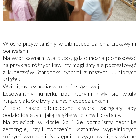
Wiosnę przywitaliśmy w bibliotece paroma ciekawymi
pomysłami.
Na wzór kawiarni Starbucks, gdzie można posmakować
na przykład różnych kaw, my mogliśmy się poczęstowąć
z kubeczków Starbooks cytatmi z naszych ulubionych
książek.
Wzięliśmy też udział w loterii książkowej.
Losowaliśmy numerki, pod którymi kryły się tytuły
książek, a które były dla nas niespodziankami.
Z kolei nasze biblioteczne stworki zachęcały, aby
podzielić się tym, jaką książkę w tej chwili czytamy.
Na zajęciach w klasie 2a i 3e poznaliśmy technikę
zentangle, czyli tworzenia kształtów wypełnionych
różnymi wzorkami. Następnie przygotowaliśmy własne