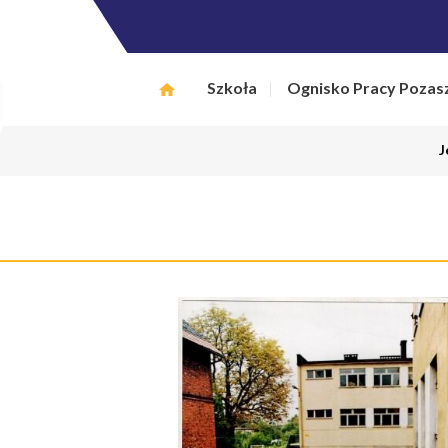
Szkoła
Ognisko Pracy Pozas
J