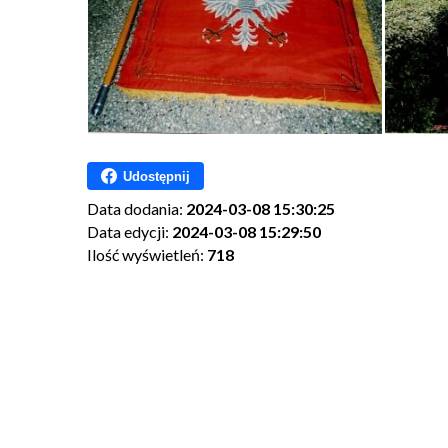
Udostępnij
Data dodania:
2024-03-08 15:30:25
Data edycji:
2024-03-08 15:29:50
Ilość wyświetleń:
718