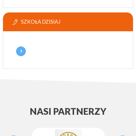
SZKOŁA DZISIAJ
NASI PARTNERZY