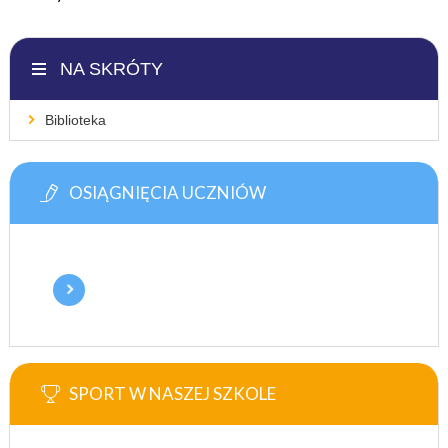
NA SKRÓTY
Biblioteka
OSIĄGNIĘCIA UCZNIÓW
SPORT W NASZEJ SZKOLE