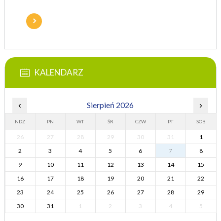
KALENDARZ
‹
Sierpień 2026
›
NDZ
PN
WT
ŚR
CZW
PT
SOB
26
27
28
29
30
31
1
2
3
4
5
6
7
8
9
10
11
12
13
14
15
16
17
18
19
20
21
22
23
24
25
26
27
28
29
30
31
1
2
3
4
5