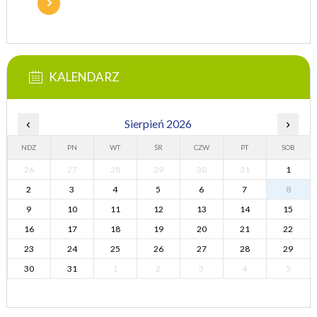
KALENDARZ
‹
Sierpień 2026
›
NDZ
PN
WT
ŚR
CZW
PT
SOB
26
27
28
29
30
31
1
2
3
4
5
6
7
8
9
10
11
12
13
14
15
16
17
18
19
20
21
22
23
24
25
26
27
28
29
30
31
1
2
3
4
5