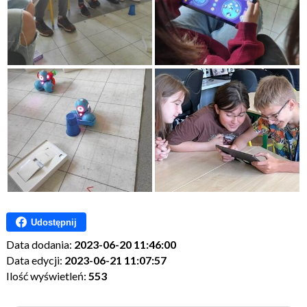
Udostępnij
Data dodania:
2023-06-20 11:46:00
Data edycji:
2023-06-21 11:07:57
Ilość wyświetleń:
553