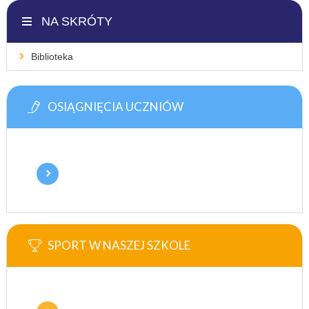
NA SKRÓTY
Biblioteka
OSIĄGNIĘCIA UCZNIÓW
SPORT W NASZEJ SZKOLE