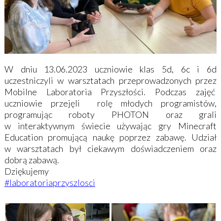
W dniu 13.06.2023 uczniowie klas 5d, 6c i 6d
uczestniczyli w warsztatach przeprowadzonych przez
Mobilne Laboratoria Przyszłości. Podczas zajęć
uczniowie przejęli rolę młodych programistów,
programując roboty PHOTON oraz grali
w interaktywnym świecie używając gry Minecraft
Education promującą naukę poprzez zabawę. Udział
w warsztatach był ciekawym doświadczeniem oraz
dobrą zabawą.
Dziękujemy
#laboratoriaprzyszlosci