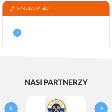
SZKOŁA DZISIAJ
NASI PARTNERZY