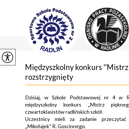
Międzyszkolny konkurs ''Mistrz 
rozstrzygnięty
Dzisiaj, w Szkole Podstawowej nr 4 w Ra
międzyszkolny konkurs „Mistrz piękne
czwartoklasistów radlińskich szkół.
Uczestnicy mieli za zadanie przeczytać
„Mikołajek” R. Goscinnego.