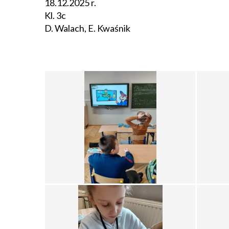
18.12.2025 r.
Kl. 3c
D. Walach, E. Kwaśnik