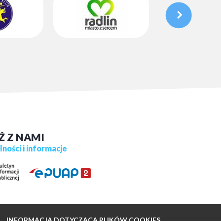
Ź Z NAMI
ności i informacje
INFORMACJA DOTYCZĄCA PLIKÓW COOKIES