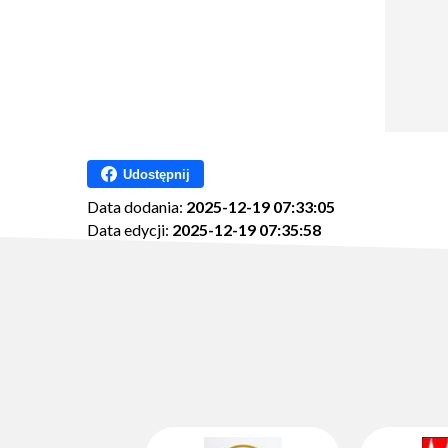
Udostępnij
Data dodania:
2025-12-19 07:33:05
Data edycji:
2025-12-19 07:35:58
Ilość wyświetleń:
291