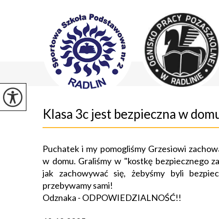
Klasa 3c jest bezpieczna w dom
Puchatek i my pomogliśmy Grzesiowi zachow
w domu. Graliśmy w "kostkę bezpiecznego z
jak zachowywać się, żebyśmy byli bezpi
przebywamy sami!
Odznaka - ODPOWIEDZIALNOŚĆ!!