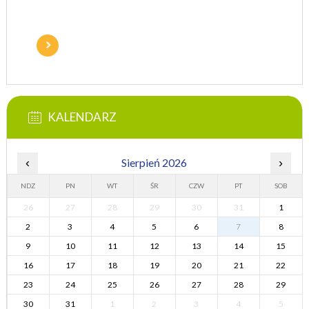
KALENDARZ
‹
Sierpień 2026
›
NDZ
PN
WT
ŚR
CZW
PT
SOB
26
27
28
29
30
31
1
2
3
4
5
6
7
8
9
10
11
12
13
14
15
16
17
18
19
20
21
22
23
24
25
26
27
28
29
30
31
1
2
3
4
5