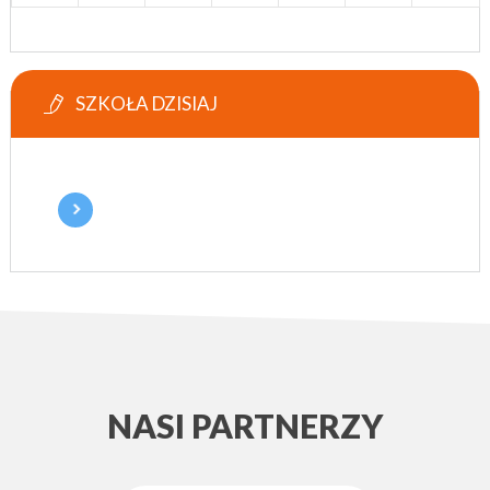
SZKOŁA DZISIAJ
NASI PARTNERZY