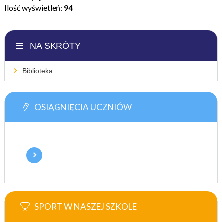
Ilość wyświetleń:
94
NA SKRÓTY
Biblioteka
OSIĄGNIĘCIA UCZNIÓW
SPORT W NASZEJ SZKOLE