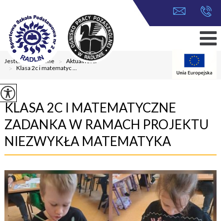
Jesteś tutaj:
Home
>
Aktualności
>
Klasa 2c i matematyc ...
KLASA 2C I MATEMATYCZNE
ZADANKA W RAMACH PROJEKTU
NIEZWYKŁA MATEMATYKA