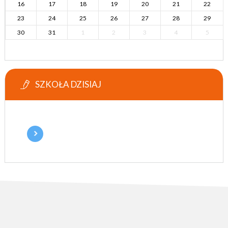
16
17
18
19
20
21
22
23
24
25
26
27
28
29
30
31
1
2
3
4
5
SZKOŁA DZISIAJ