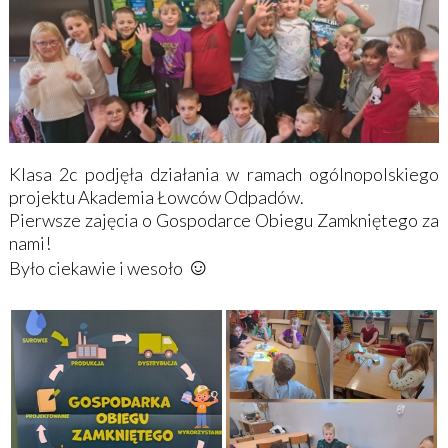
Klasa 2c podjęła działania w ramach ogólnopolskiego
projektu Akademia Łowców Odpadów.
Pierwsze zajęcia o Gospodarce Obiegu Zamkniętego za
nami!
☺
Było ciekawie i wesoło