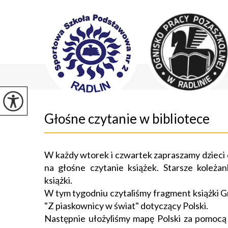
Głośne czytanie w bibliotece
W każdy wtorek i czwartek zapraszamy dzieci d
na głośne czytanie książek. Starsze koleżan
książki.
W tym tygodniu czytaliśmy fragment książki 
"Z piaskownicy w świat" dotyczący Polski.
Następnie ułożyliśmy mapę Polski za pomocą 