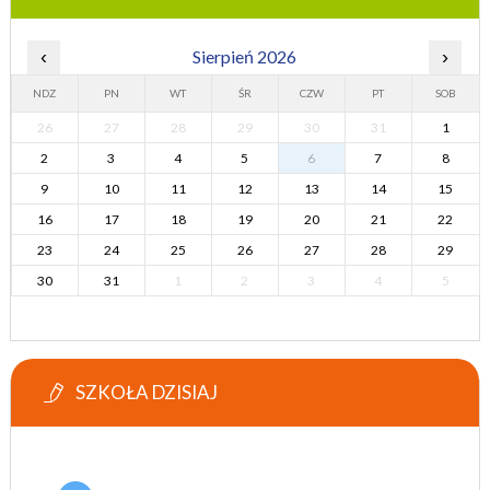
‹
Sierpień 2026
›
NDZ
PN
WT
ŚR
CZW
PT
SOB
26
27
28
29
30
31
1
2
3
4
5
6
7
8
9
10
11
12
13
14
15
16
17
18
19
20
21
22
23
24
25
26
27
28
29
30
31
1
2
3
4
5
SZKOŁA DZISIAJ