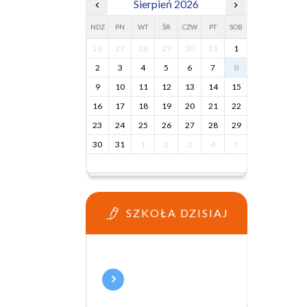
‹
Sierpień 2026
›
NDZ
PN
WT
ŚR
CZW
PT
SOB
26
27
28
29
30
31
1
2
3
4
5
6
7
8
9
10
11
12
13
14
15
16
17
18
19
20
21
22
23
24
25
26
27
28
29
30
31
1
2
3
4
5
SZKOŁA DZISIAJ