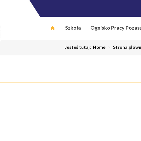
Szkoła
Ognisko Pracy Pozas
Jesteś tutaj:
Home
>
Strona głów