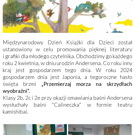
Międzynarodowy Dzień Książki dla Dzieci został
ustanowiony w celu promowania pięknej literatury
i grafiki dla młodego czytelnika. Obchodzimy go każdego
roku 2 kwietnia, w dniu urodzin Andersena. Co roku inny
kraj jest gospodarzem tego dnia. W roku 2024
gospodarzem dnia jest Japonia, a tegoroczne hasło
święta brzmi
„Przemierzaj morza na skrzydłach
wyobraźni”.
Klasy 2b, 2c i 2e przy okazji omawiania baśni Andersena
wysłuchały baśni "Calineczka" w formie teatru
kamishibai.