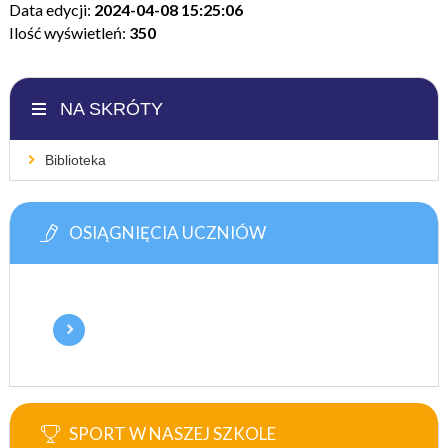
Data edycji:
2024-04-08 15:25:06
Ilość wyświetleń:
350
NA SKRÓTY
Biblioteka
OSIĄGNIĘCIA UCZNIÓW
SPORT W NASZEJ SZKOLE