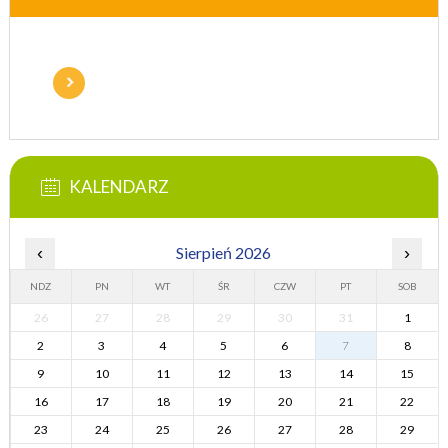
KALENDARZ
‹
Sierpień 2026
›
NDZ
PN
WT
ŚR
CZW
PT
SOB
26
27
28
29
30
31
1
2
3
4
5
6
7
8
9
10
11
12
13
14
15
16
17
18
19
20
21
22
23
24
25
26
27
28
29